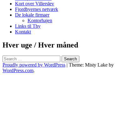
Kort over Villerslev
Fjordbyernes netværk
De lokale firmaer
Kontorhajen
Links til Thy
Kontakt
Hver uge / Hver måned
Search
Proudly powered by WordPress
|
Theme: Misty Lake by
WordPress.com
.