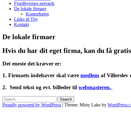
Fjordbyernes netværk
De lokale firmaer
Kontorhajen
Links til Thy
Kontakt
De lokale firmaer
Hvis du har dit eget firma, kan du få grati
Det eneste det kræver er:
1. Firmaets indehaver skal være
medlem
af Villersle
2. Send tekst og evt. billeder til
webmasteren
.
Search
Proudly powered by WordPress
|
Theme: Misty Lake by
WordPress.