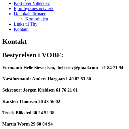
Kort over Villerslev
Fjordbyernes netværk
De lokale firmaer
Kontorhajen
Links til Thy
Kontakt
Kontakt
Bestyrelsen i VOBF:
Formand: Helle Sievertsen, hellesiev@gmail.com 21 84 71 94
Næstformand: Anders Hargaard 40 82 53 30
Sekretær: Jørgen Kjeldsen 61 76 21 01
Karsten Thomsen 20 48 56 02
Troels Bliksted 30 24 52 38
Martin Worm 29 60 04 94